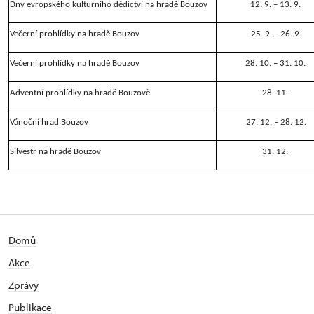
Dny evropského kulturního dědictví na hradě Bouzov
12. 9. – 13. 9.
Večerní prohlídky na hradě Bouzov
25. 9. – 26. 9.
Večerní prohlídky na hradě Bouzov
28. 10. – 31. 10.
Adventní prohlídky na hradě Bouzově
28. 11.
Vánoční hrad Bouzov
27. 12. – 28. 12.
Silvestr na hradě Bouzov
31. 12.
Domů
Akce
Zprávy
Publikace