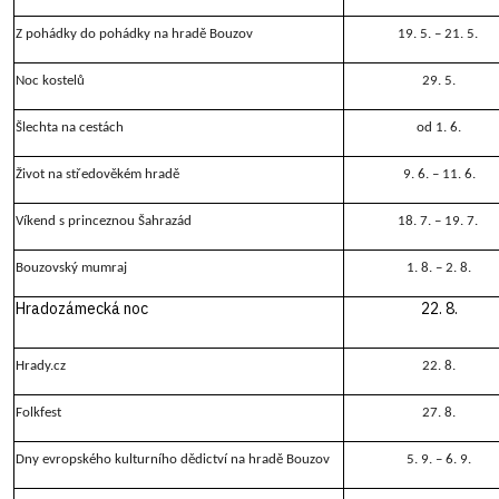
Z pohádky do pohádky na hradě Bouzov
19. 5. – 21. 5.
Noc kostelů
29. 5.
Šlechta na cestách
od 1. 6.
Život na středověkém hradě
9. 6. – 11. 6.
Víkend s princeznou Šahrazád
18. 7. – 19. 7.
Bouzovský mumraj
1. 8. – 2. 8.
Hradozámecká noc
22. 8.
Hrady.cz
22. 8.
Folkfest
27. 8.
Dny evropského kulturního dědictví na hradě Bouzov
5. 9. – 6. 9.