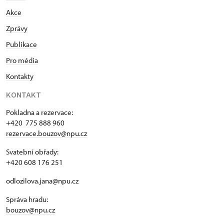
Akce
Zprávy
Publikace
Pro média
Kontakty
KONTAKT
Pokladna a rezervace:
+420 775 888 960
rezervace.bouzov@npu.cz
Svatební obřady:
+420 608 176 251
odlozilova.jana@npu.cz
Správa hradu:
bouzov@npu.cz