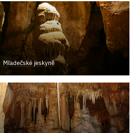
Mladečské jeskyně