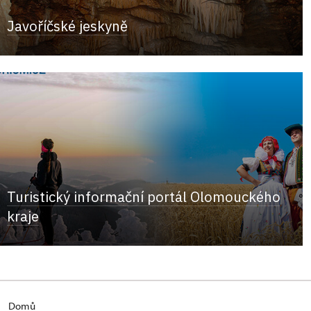
Javoříčské jeskyně
Turistický informační portál Olomouckého
kraje
Domů