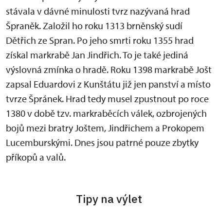
stávala v dávné minulosti tvrz nazývaná hrad
Špraněk. Založil ho roku 1313 brněnský sudí
Dětřich ze Spran. Po jeho smrti roku 1355 hrad
získal markrabě Jan Jindřich. To je také jediná
výslovná zmínka o hradě. Roku 1398 markrabě Jošt
zapsal Eduardovi z Kunštátu již jen panství a místo
tvrze Špránek. Hrad tedy musel zpustnout po roce
1380 v době tzv. markraběcích válek, ozbrojených
bojů mezi bratry Joštem, Jindřichem a Prokopem
Lucemburskými. Dnes jsou patrné pouze zbytky
příkopů a valů.
Tipy na výlet