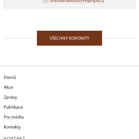
svatbanabouzove@npu.cz
VŠECHNY KONTAKTY
Domů
Akce
Zprávy
Publikace
Pro média
Kontakty
KONTAKT