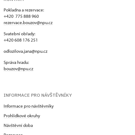
Pokladna a rezervace:
+420 775 888 960
rezervace.bouzov@npu.cz
Svatební obřady:
+420 608 176 251
odlozilova.jana@npu.cz
Správa hradu:
bouzov@npu.cz
INFORMACE PRO NÁVŠTĚVNÍKY
Informace pro návštěvníky
Prohlídkové okruhy
Návštěvní doba
Rezervace