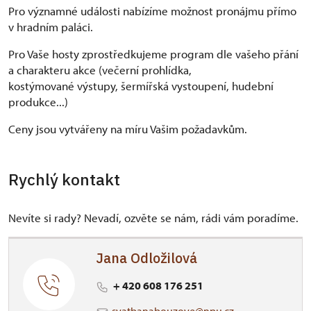
Pro významné události nabízíme možnost pronájmu přímo
v hradním paláci.
Pro Vaše hosty zprostředkujeme program dle vašeho přání
a charakteru akce (večerní prohlídka,
kostýmované výstupy, šermířská vystoupení, hudební
produkce...)
Ceny jsou vytvářeny na míru Vašim požadavkům.
Rychlý kontakt
Nevíte si rady? Nevadí, ozvěte se nám, rádi vám poradíme.
Jana Odložilová
+ 420 608 176 251