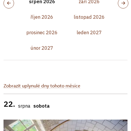
srpen 2026
září 2026
říjen 2026
listopad 2026
prosinec 2026
leden 2027
únor 2027
Zobrazit uplynulé dny tohoto měsíce
22.
srpna
sobota