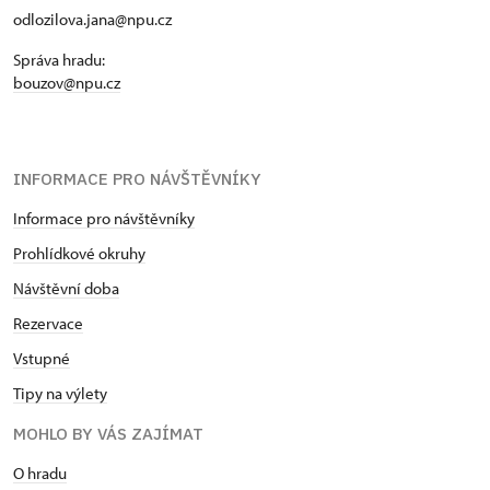
odlozilova.jana@npu.cz
Správa hradu:
bouzov@npu.cz
INFORMACE PRO NÁVŠTĚVNÍKY
Informace pro návštěvníky
Prohlídkové okruhy
Návštěvní doba
Rezervace
Vstupné
Tipy na výlety
MOHLO BY VÁS ZAJÍMAT
O hradu