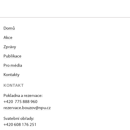
Domů
Akce
Zprávy
Publikace
Pro média
Kontakty
KONTAKT
Pokladna a rezervace:
+420 775 888 960
rezervace.bouzov@npu.cz
Svatební obřady:
+420 608 176 251