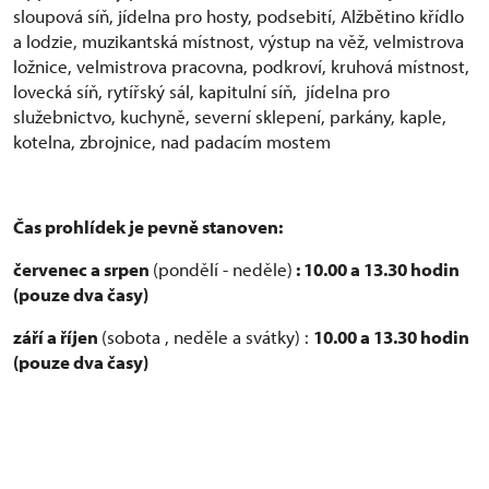
sloupová síň, jídelna pro hosty, podsebití, Alžbětino křídlo
a lodzie, muzikantská místnost, výstup na věž, velmistrova
ložnice, velmistrova pracovna, podkroví, kruhová místnost,
lovecká síň, rytířský sál, kapitulní síň, jídelna pro
služebnictvo, kuchyně, severní sklepení, parkány, kaple,
kotelna, zbrojnice, nad padacím mostem
Čas prohlídek je pevně stanoven:
červenec a srpen
(pondělí - neděle)
: 10.00 a 13.30 hodin
(pouze dva časy)
září a říjen
(sobota , neděle a svátky) :
10.00 a 13.30 hodin
(pouze dva časy)