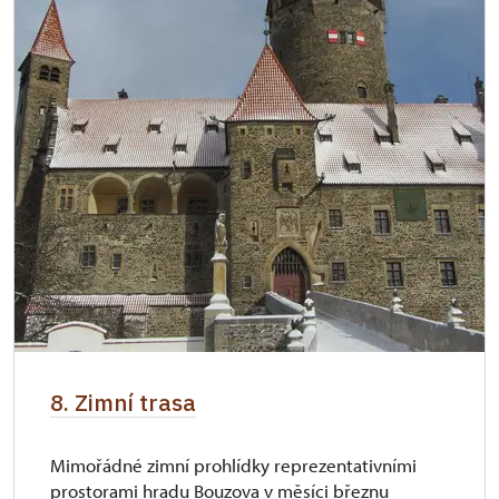
8. Zimní trasa
Mimořádné zimní prohlídky reprezentativními
prostorami hradu Bouzova v měsíci březnu