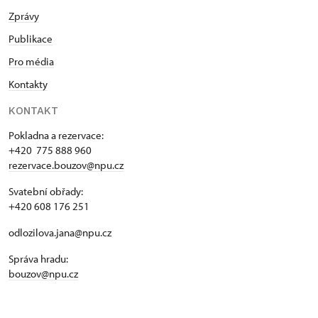
Zprávy
Publikace
Pro média
Kontakty
KONTAKT
Pokladna a rezervace:
+420 775 888 960
rezervace.bouzov@npu.cz
Svatební obřady:
+420 608 176 251
odlozilova.jana@npu.cz
Správa hradu:
bouzov@npu.cz