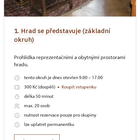
1. Hrad se představuje (základní
okruh)
Prohlídka reprezentačními a obytnými prostorami
hradu.
tento okruh je dnes otevřen 9.00 – 17.00
300 Kč (dospělí)
Koupit vstupenku
délka 50 minut
max. 20 osob
nutnost rezervace pouze pro skupiny
lze uplatnit permanentku