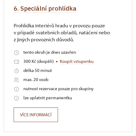
6. Speciální prohlídka
Prohlídka interiérů hradu v provozu pouze
v případě svatebních obřadů, natáčení nebo
z jiných provozních důvodů.
tento okruh je dnes uzavřen
300 Kč (dospělí)
Koupit vstupenku
délka 50 minut
max. 20 osob
nutnost rezervace pouze pro skupiny
lze uplatnit permanentku
VÍCE INFORMACÍ