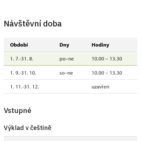
Návštěvní doba
Období
Dny
Hodiny
1. 7.-31. 8.
po–ne
10.00 – 13.30
1. 9.-31. 10.
so–ne
10.00 – 13.30
1. 11.-31. 12.
uzavřen
Vstupné
Výklad v češtině