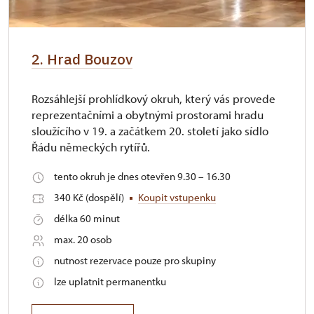
2. Hrad Bouzov
Rozsáhlejší prohlídkový okruh, který vás provede
reprezentačními a obytnými prostorami hradu
sloužícího v 19. a začátkem 20. století jako sídlo
Řádu německých rytířů.
tento okruh je dnes otevřen 9.30 – 16.30
340 Kč (dospělí)
Koupit vstupenku
délka 60 minut
max. 20 osob
nutnost rezervace pouze pro skupiny
lze uplatnit permanentku