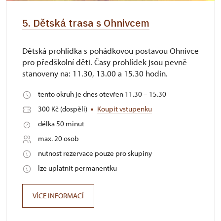
5. Dětská trasa s Ohnivcem
Dětská prohlídka s pohádkovou postavou Ohnivce
pro předškolní děti. Časy prohlídek jsou pevně
stanoveny na: 11.30, 13.00 a 15.30 hodin.
tento okruh je dnes otevřen 11.30 – 15.30
300 Kč (dospělí)
Koupit vstupenku
délka 50 minut
max. 20 osob
nutnost rezervace pouze pro skupiny
lze uplatnit permanentku
VÍCE INFORMACÍ