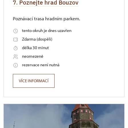
7. Poznejte hrad Bouzov
Poznávací trasa hradním parkem.
tento okruh je dnes uzavřen
Zdarma (dospělí)
délka 30 minut
neomezeně
rezervace není nutná
VÍCE INFORMACÍ