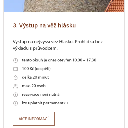
3. Výstup na věž hlásku
Výstup na nejvyšší věž Hlásku. Prohlídka bez
výkladu s průvodcem.
tento okruh je dnes otevřen 10.00 – 17.30
100 Kč (dospělí)
délka 20 minut
max. 20 osob
rezervace není nutná
lze uplatnit permanentku
VÍCE INFORMACÍ