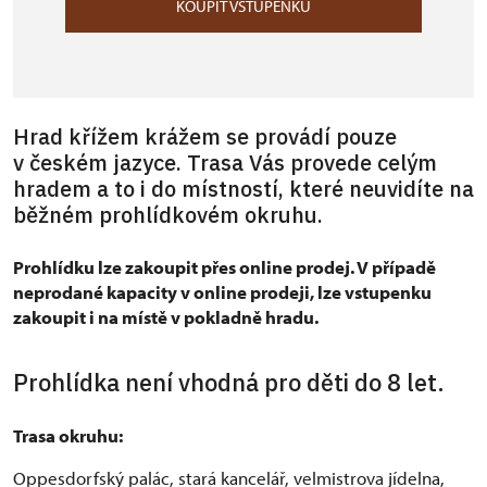
KOUPIT VSTUPENKU
Hrad křížem krážem se provádí pouze
v českém jazyce. Trasa Vás provede celým
hradem a to i do místností, které neuvidíte na
běžném prohlídkovém okruhu.
Prohlídku lze zakoupit přes online prodej. V případě
neprodané kapacity v online prodeji, lze vstupenku
zakoupit i na místě v pokladně hradu.
Prohlídka není vhodná pro děti do 8 let.
Trasa okruhu:
Oppesdorfský palác, stará kancelář, velmistrova jídelna,