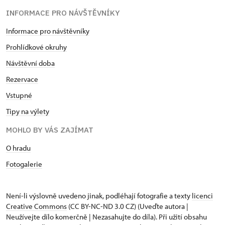
INFORMACE PRO NÁVŠTĚVNÍKY
Informace pro návštěvníky
Prohlídkové okruhy
Návštěvní doba
Rezervace
Vstupné
Tipy na výlety
MOHLO BY VÁS ZAJÍMAT
O hradu
Fotogalerie
Není-li výslovně uvedeno jinak, podléhají fotografie a texty
licenci
Creative Commons
(CC BY-NC-ND 3.0 CZ) (Uveďte autora |
Neužívejte dílo komerčně | Nezasahujte do díla). Při užití obsahu