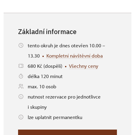
Základní informace
tento okruh je dnes otevřen 10.00 –
13.30
Kompletní návštěvní doba
680 Kč (dospělí)
Všechny ceny
délka 120 minut
max. 10 osob
nutnost rezervace pro jednotlivce
i skupiny
lze uplatnit permanentku