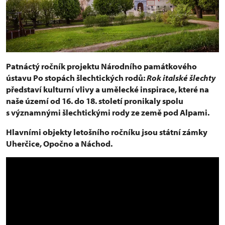
Patnáctý ročník projektu Národního památkového
ústavu Po stopách šlechtických rodů:
Rok italské šlechty
představí kulturní vlivy a umělecké inspirace, které na
naše území od 16. do 18. století pronikaly spolu
s významnými šlechtickými rody ze země pod Alpami.
Hlavními objekty letošního ročníku jsou státní zámky
Uherčice, Opočno a Náchod.