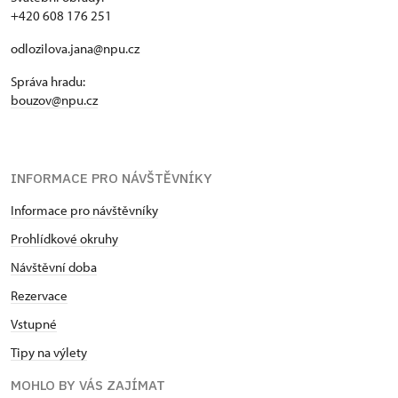
+420 608 176 251
odlozilova.jana@npu.cz
Správa hradu:
bouzov@npu.cz
INFORMACE PRO NÁVŠTĚVNÍKY
Informace pro návštěvníky
Prohlídkové okruhy
Návštěvní doba
Rezervace
Vstupné
Tipy na výlety
MOHLO BY VÁS ZAJÍMAT