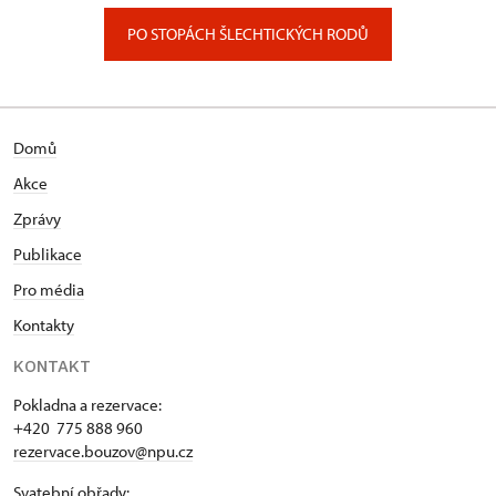
PO STOPÁCH ŠLECHTICKÝCH RODŮ
Domů
Akce
Zprávy
Publikace
Pro média
Kontakty
KONTAKT
Pokladna a rezervace:
+420 775 888 960
rezervace.bouzov@npu.cz
Svatební obřady: