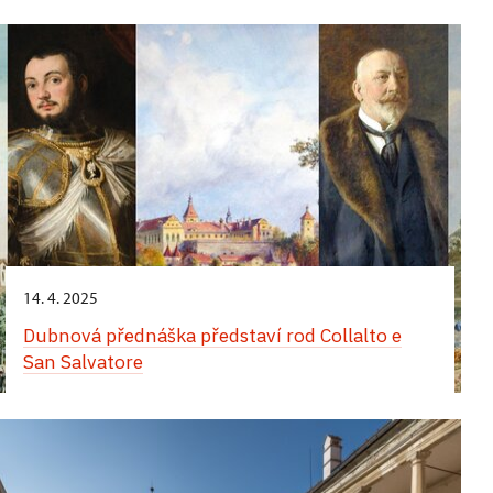
Komentované prohlídky obrazáren zaměřené na
italskou a neapolskou malbu
14. 4. 2025
Dubnová přednáška představí rod Collalto e
San Salvatore