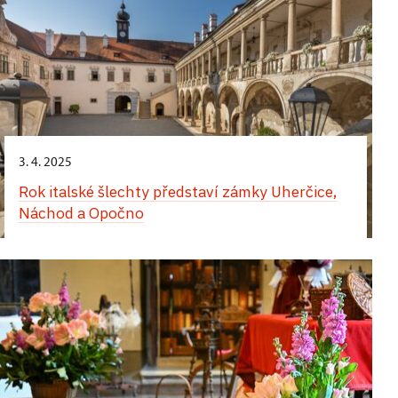
3. 4. 2025
Rok italské šlechty představí zámky Uherčice,
Náchod a Opočno