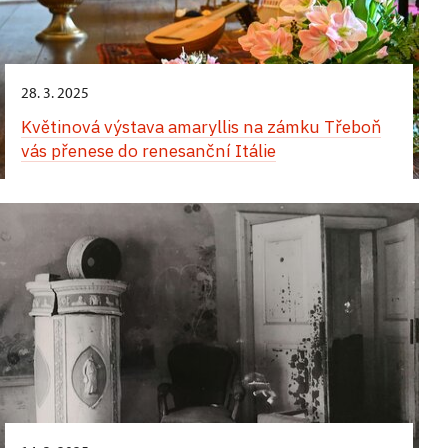
28. 3. 2025
Květinová výstava amaryllis na zámku Třeboň
vás přenese do renesanční Itálie