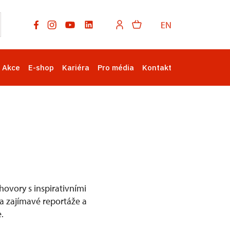
EN
Akce
E-shop
Kariéra
Pro média
Kontakt
ovory s inspirativními
na zajímavé reportáže a
.