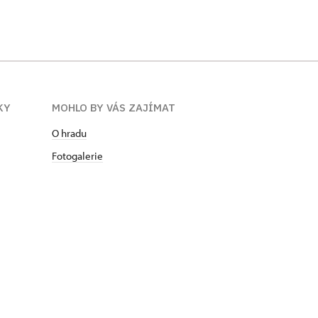
KY
MOHLO BY VÁS ZAJÍMAT
O hradu
Fotogalerie