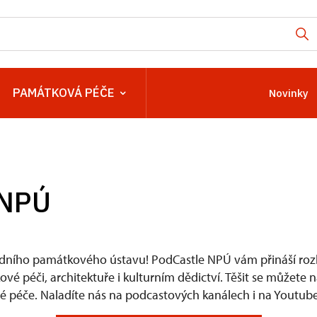
PAMÁTKOVÁ PÉČE
Novinky
 NPÚ
dního památkového ústavu! PodCastle NPÚ vám přináší rozh
é péči, architektuře i kulturním dědictví. Těšit se můžete 
 péče. Naladíte nás na podcastových kanálech i na Youtube