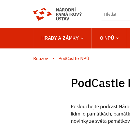
HRADY A ZÁMKY
O NPÚ
Bouzov
PodCastle NPÚ
PodCastle
Poslouchejte podcast Náro
lidmi o památkách, památkov
novinky ze světa památkové