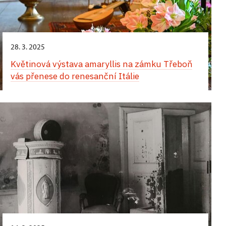
28. 3. 2025
Květinová výstava amaryllis na zámku Třeboň
vás přenese do renesanční Itálie