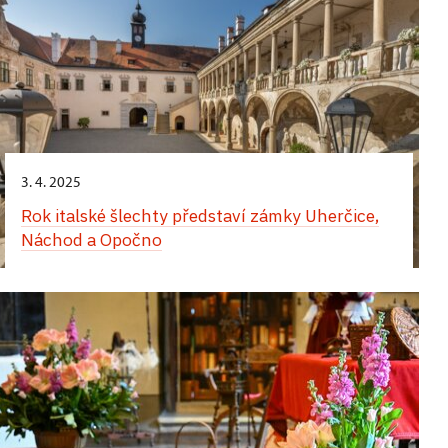
3. 4. 2025
Rok italské šlechty představí zámky Uherčice,
Náchod a Opočno