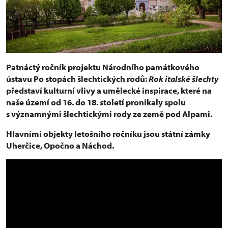
Patnáctý ročník projektu Národního památkového
ústavu Po stopách šlechtických rodů:
Rok italské šlechty
představí kulturní vlivy a umělecké inspirace, které na
naše území od 16. do 18. století pronikaly spolu
s významnými šlechtickými rody ze země pod Alpami.
Hlavními objekty letošního ročníku jsou státní zámky
Uherčice, Opočno a Náchod.