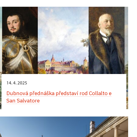
Komentované prohlídky obrazáren zaměřené na
italskou a neapolskou malbu
14. 4. 2025
Dubnová přednáška představí rod Collalto e
San Salvatore