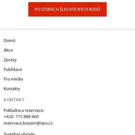
PO STOPÁCH ŠLECHTICKÝCH RODŮ
Domů
Akce
Zprávy
Publikace
Pro média
Kontakty
KONTAKT
Pokladna a rezervace:
+420 775 888 960
rezervace.bouzov@npu.cz
Svatební obřady: