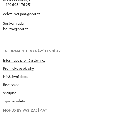
+420 608 176 251
odlozilova.jana@npu.cz
Správa hradu:
bouzov@npu.cz
INFORMACE PRO NÁVŠTĚVNÍKY
Informace pro návštěvníky
Prohlídkové okruhy
Návštěvní doba
Rezervace
Vstupné
Tipy na výlety
MOHLO BY VÁS ZAJÍMAT